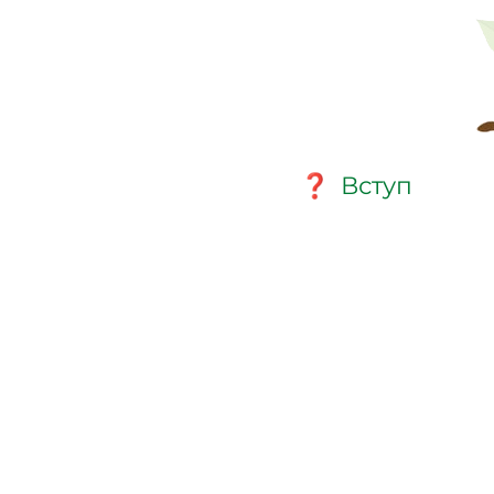
Вступ
❓