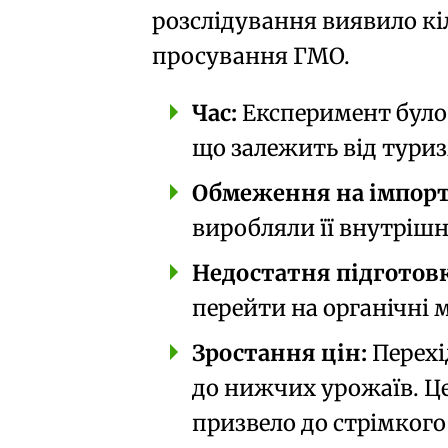
розслідування виявило кі
просування ГМО.
Час:
Експеримент було 
що залежить від туриз
Обмеження на імпорт
виробляли її внутрішн
Недостатня підготовк
перейти на
органічні 
Зростання цін:
Перехі
до
нижчих урожаїв
. 
призвело до стрімкого